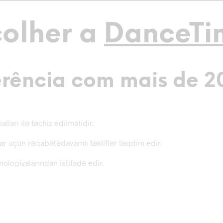
20 ANOS
colher a
DanceTi
erência com mais de 2
lları ilə təchiz edilməlidir.
r üçün rəqabətədavamlı təkliflər təqdim edir.
ologiyalarından istifadə edir.