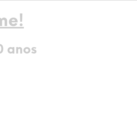
me!
0 anos