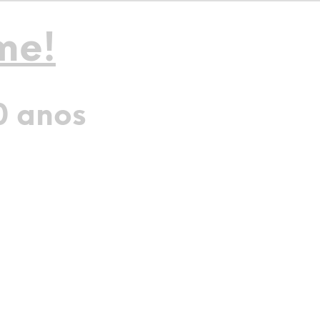
me!
0 anos