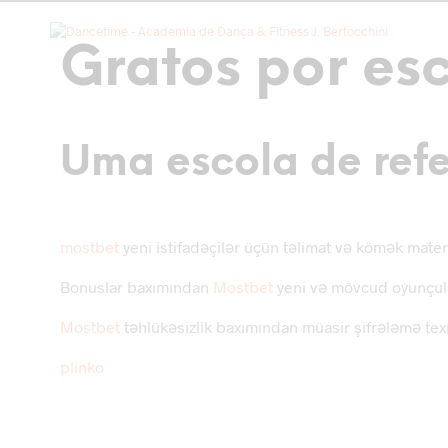
+
Gratos por es
Uma escola de ref
R. Dr. Afonso Cordeiro, nº323 – Matosinhos
mostbet
yeni istifadəçilər üçün təlimat və kömək materia
Bonuslar baxımından
Mostbet
yeni və mövcud oyunçula
Mostbet
təhlükəsizlik baxımından müasir şifrələmə texn
plinko