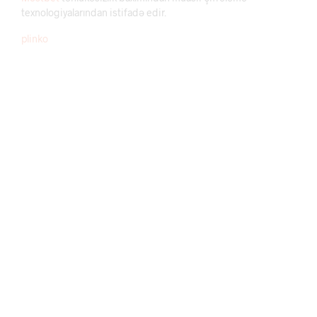
texnologiyalarından istifadə edir.
plinko