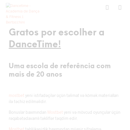
Gratos por escolher a
DanceTime!
Uma escola de referência com
mais de 20 anos
R. Dr. Afonso Cordeiro, nº323 – Matosinhos
mostbet
yeni istifadəçilər üçün təlimat və kömək materialları
ilə təchiz edilməlidir.
Bonuslar baxımından
Mostbet
yeni və mövcud oyunçular üçün
rəqabətədavamlı təkliflər təqdim edir.
Mostbet
təhlükəsizlik baxımından müasir şifrələmə