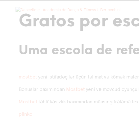
+
Gratos por es
Uma escola de ref
R. Dr. Afonso Cordeiro, nº323 – Matosinhos
mostbet
yeni istifadəçilər üçün təlimat və kömək materia
Bonuslar baxımından
Mostbet
yeni və mövcud oyunçula
Mostbet
təhlükəsizlik baxımından müasir şifrələmə texn
plinko