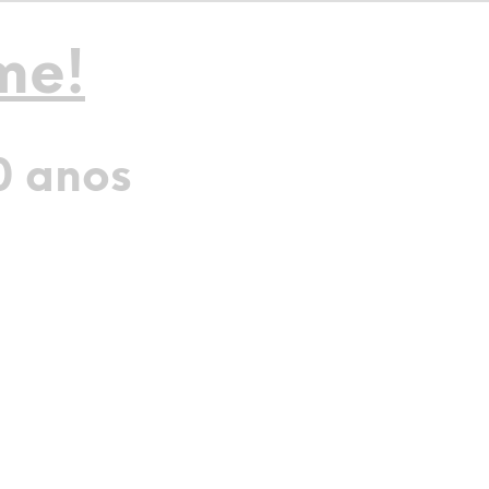
me!
0 anos