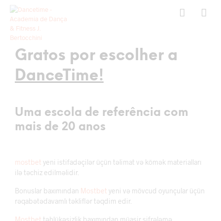
Gratos por escolher a
DanceTime!
Uma escola de referência com
mais de 20 anos
R. Dr. Afonso Cordeiro, nº323 – Matosinhos
mostbet
yeni istifadəçilər üçün təlimat və kömək materialları
ilə təchiz edilməlidir.
Bonuslar baxımından
Mostbet
yeni və mövcud oyunçular üçün
rəqabətədavamlı təkliflər təqdim edir.
Mostbet
təhlükəsizlik baxımından müasir şifrələmə