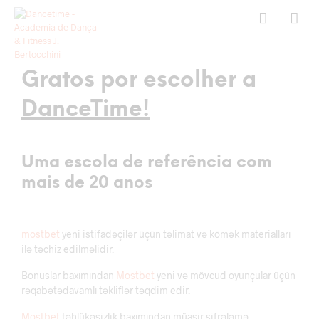
Gratos por escolher a
DanceTime!
Uma escola de referência com
mais de 20 anos
R. Dr. Afonso Cordeiro, nº323 – Matosinhos
mostbet
yeni istifadəçilər üçün təlimat və kömək materialları
ilə təchiz edilməlidir.
Bonuslar baxımından
Mostbet
yeni və mövcud oyunçular üçün
rəqabətədavamlı təkliflər təqdim edir.
Mostbet
təhlükəsizlik baxımından müasir şifrələmə