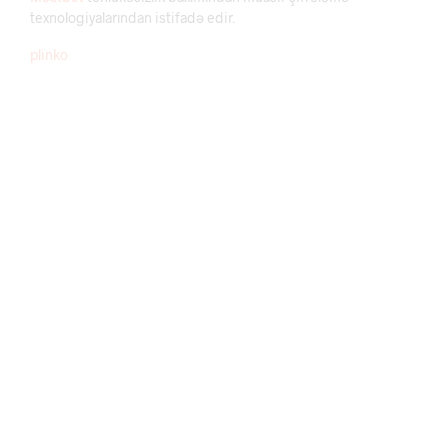
texnologiyalarından istifadə edir.
plinko