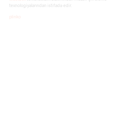
texnologiyalarından istifadə edir.
plinko