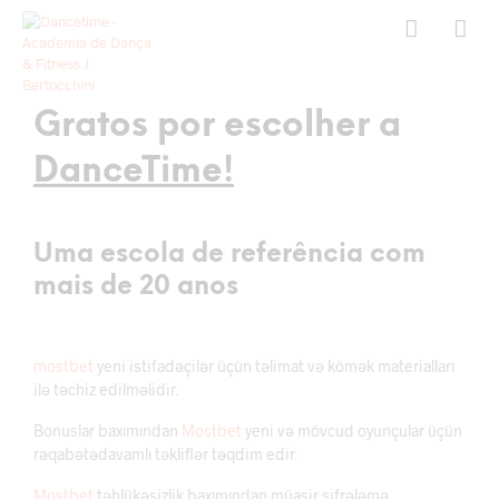
Gratos por escolher a
DanceTime!
Uma escola de referência com
mais de 20 anos
R. Dr. Afonso Cordeiro, nº323 – Matosinhos
mostbet
yeni istifadəçilər üçün təlimat və kömək materialları
ilə təchiz edilməlidir.
Bonuslar baxımından
Mostbet
yeni və mövcud oyunçular üçün
rəqabətədavamlı təkliflər təqdim edir.
Mostbet
təhlükəsizlik baxımından müasir şifrələmə