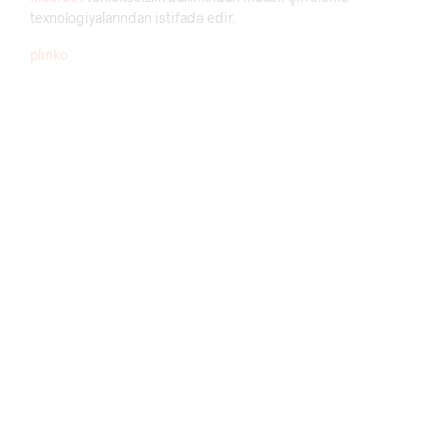
texnologiyalarından istifadə edir.
plinko