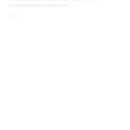
texnologiyalarından istifadə edir.
plinko