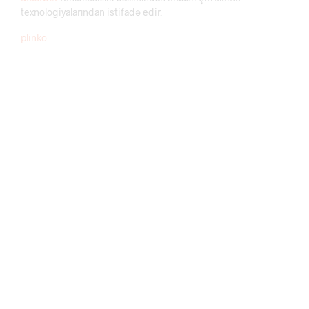
texnologiyalarından istifadə edir.
plinko