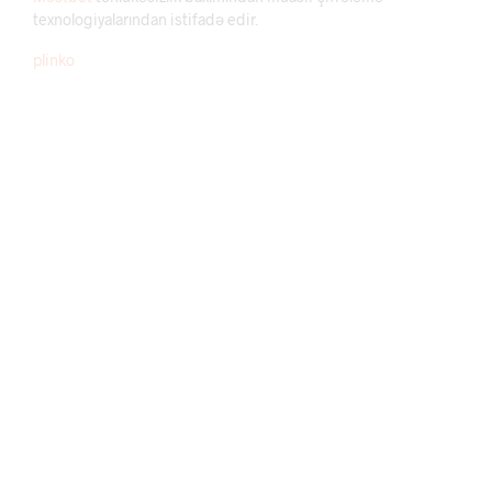
texnologiyalarından istifadə edir.
plinko