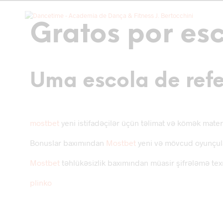
+
Gratos por es
Uma escola de ref
R. Dr. Afonso Cordeiro, nº323 – Matosinhos
mostbet
yeni istifadəçilər üçün təlimat və kömək materia
Bonuslar baxımından
Mostbet
yeni və mövcud oyunçula
Mostbet
təhlükəsizlik baxımından müasir şifrələmə texn
plinko