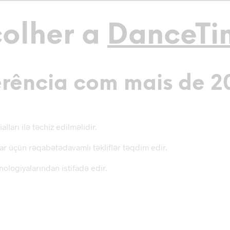
20 ANOS
colher a
DanceTi
erência com mais de 2
lları ilə təchiz edilməlidir.
r üçün rəqabətədavamlı təkliflər təqdim edir.
ologiyalarından istifadə edir.