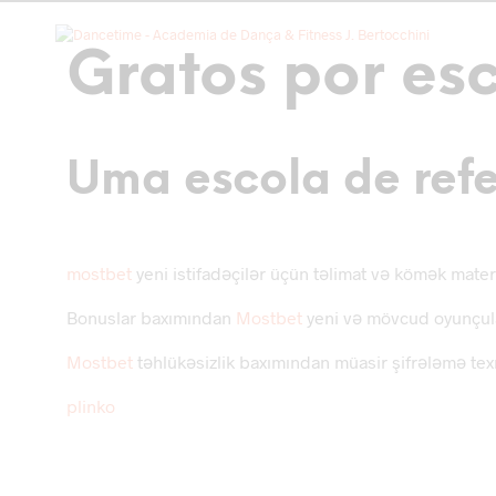
+
Gratos por es
Uma escola de ref
R. Dr. Afonso Cordeiro, nº323 – Matosinhos
mostbet
yeni istifadəçilər üçün təlimat və kömək materia
Bonuslar baxımından
Mostbet
yeni və mövcud oyunçula
Mostbet
təhlükəsizlik baxımından müasir şifrələmə texn
plinko