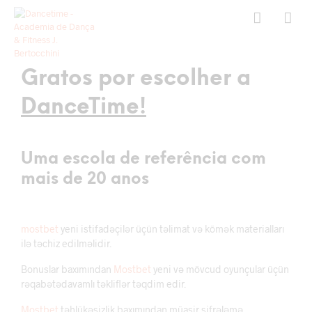
Gratos por escolher a
DanceTime!
Uma escola de referência com
mais de 20 anos
R. Dr. Afonso Cordeiro, nº323 – Matosinhos
mostbet
yeni istifadəçilər üçün təlimat və kömək materialları
ilə təchiz edilməlidir.
Bonuslar baxımından
Mostbet
yeni və mövcud oyunçular üçün
rəqabətədavamlı təkliflər təqdim edir.
Mostbet
təhlükəsizlik baxımından müasir şifrələmə