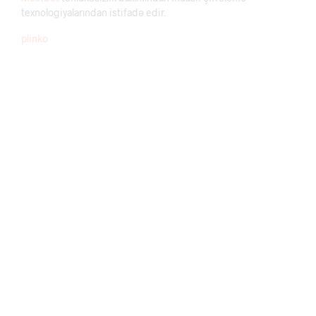
texnologiyalarından istifadə edir.
plinko