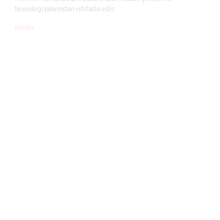
texnologiyalarından istifadə edir.
plinko