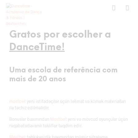
Gratos por escolher a
DanceTime!
Uma escola de referência com
mais de 20 anos
R. Dr. Afonso Cordeiro, nº323 – Matosinhos
mostbet
yeni istifadəçilər üçün təlimat və kömək materialları
ilə təchiz edilməlidir.
Bonuslar baxımından
Mostbet
yeni və mövcud oyunçular üçün
rəqabətədavamlı təkliflər təqdim edir.
Mostbet
təhlükəsizlik baxımından müasir şifrələmə