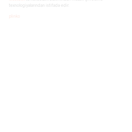
texnologiyalarından istifadə edir.
plinko