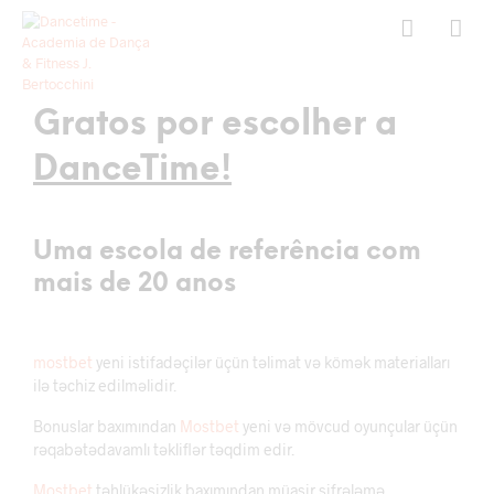
Gratos por escolher a
DanceTime!
Uma escola de referência com
mais de 20 anos
R. Dr. Afonso Cordeiro, nº323 – Matosinhos
mostbet
yeni istifadəçilər üçün təlimat və kömək materialları
ilə təchiz edilməlidir.
Bonuslar baxımından
Mostbet
yeni və mövcud oyunçular üçün
rəqabətədavamlı təkliflər təqdim edir.
Mostbet
təhlükəsizlik baxımından müasir şifrələmə