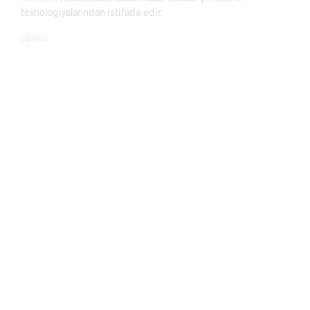
texnologiyalarından istifadə edir.
plinko