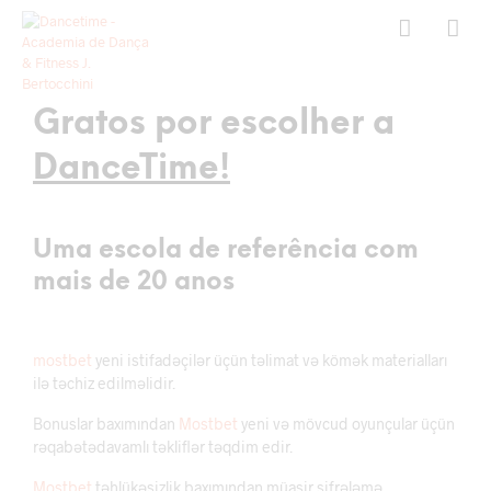
Gratos por escolher a
DanceTime!
Uma escola de referência com
mais de 20 anos
R. Dr. Afonso Cordeiro, nº323 – Matosinhos
mostbet
yeni istifadəçilər üçün təlimat və kömək materialları
ilə təchiz edilməlidir.
Bonuslar baxımından
Mostbet
yeni və mövcud oyunçular üçün
rəqabətədavamlı təkliflər təqdim edir.
Mostbet
təhlükəsizlik baxımından müasir şifrələmə