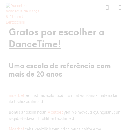
Gratos por escolher a
DanceTime!
Uma escola de referência com
mais de 20 anos
R. Dr. Afonso Cordeiro, nº323 – Matosinhos
mostbet
yeni istifadəçilər üçün təlimat və kömək materialları
ilə təchiz edilməlidir.
Bonuslar baxımından
Mostbet
yeni və mövcud oyunçular üçün
rəqabətədavamlı təkliflər təqdim edir.
Mostbet
təhlükəsizlik baxımından müasir şifrələmə