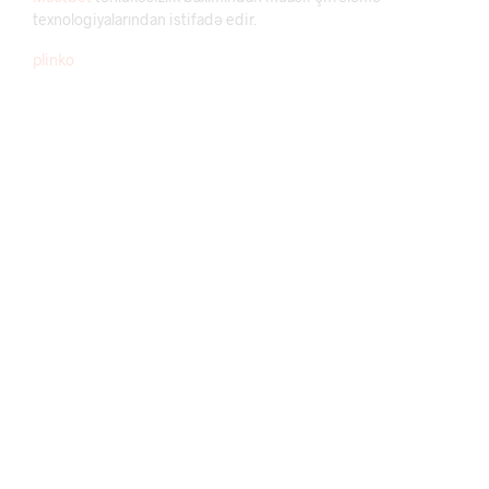
texnologiyalarından istifadə edir.
plinko