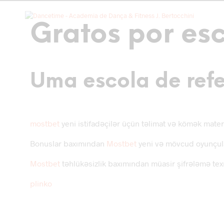
+
Gratos por es
Uma escola de ref
R. Dr. Afonso Cordeiro, nº323 – Matosinhos
mostbet
yeni istifadəçilər üçün təlimat və kömək materia
Bonuslar baxımından
Mostbet
yeni və mövcud oyunçula
Mostbet
təhlükəsizlik baxımından müasir şifrələmə texn
plinko