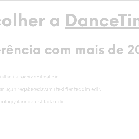
20 ANOS
colher a
DanceTi
erência com mais de 2
lları ilə təchiz edilməlidir.
r üçün rəqabətədavamlı təkliflər təqdim edir.
ologiyalarından istifadə edir.