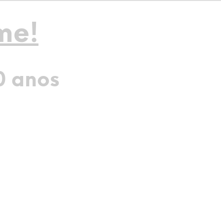
me!
0 anos