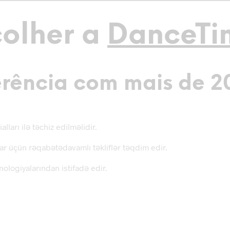
20 ANOS
colher a
DanceTi
erência com mais de 2
lları ilə təchiz edilməlidir.
r üçün rəqabətədavamlı təkliflər təqdim edir.
ologiyalarından istifadə edir.