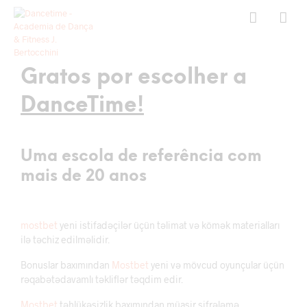
Gratos por escolher a
DanceTime!
Uma escola de referência com
mais de 20 anos
R. Dr. Afonso Cordeiro, nº323 – Matosinhos
mostbet
yeni istifadəçilər üçün təlimat və kömək materialları
ilə təchiz edilməlidir.
Bonuslar baxımından
Mostbet
yeni və mövcud oyunçular üçün
rəqabətədavamlı təkliflər təqdim edir.
Mostbet
təhlükəsizlik baxımından müasir şifrələmə