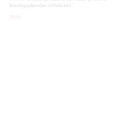
texnologiyalarından istifadə edir.
plinko