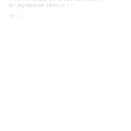
texnologiyalarından istifadə edir.
plinko