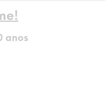
me!
0 anos