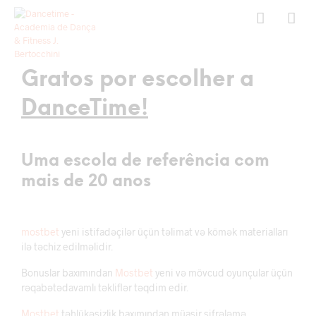
Gratos por escolher a
DanceTime!
Uma escola de referência com
mais de 20 anos
R. Dr. Afonso Cordeiro, nº323 – Matosinhos
mostbet
yeni istifadəçilər üçün təlimat və kömək materialları
ilə təchiz edilməlidir.
Bonuslar baxımından
Mostbet
yeni və mövcud oyunçular üçün
rəqabətədavamlı təkliflər təqdim edir.
Mostbet
təhlükəsizlik baxımından müasir şifrələmə