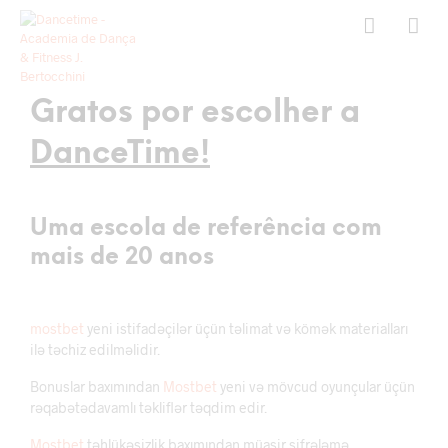
Gratos por escolher a
DanceTime!
Uma escola de referência com
mais de 20 anos
R. Dr. Afonso Cordeiro, nº323 – Matosinhos
mostbet
yeni istifadəçilər üçün təlimat və kömək materialları
ilə təchiz edilməlidir.
Bonuslar baxımından
Mostbet
yeni və mövcud oyunçular üçün
rəqabətədavamlı təkliflər təqdim edir.
Mostbet
təhlükəsizlik baxımından müasir şifrələmə