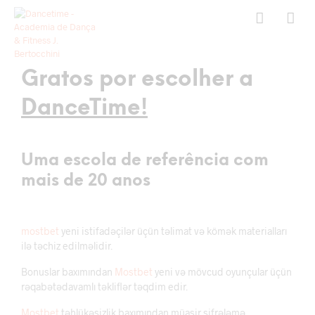
Gratos por escolher a
DanceTime!
Uma escola de referência com
mais de 20 anos
R. Dr. Afonso Cordeiro, nº323 – Matosinhos
mostbet
yeni istifadəçilər üçün təlimat və kömək materialları
ilə təchiz edilməlidir.
Bonuslar baxımından
Mostbet
yeni və mövcud oyunçular üçün
rəqabətədavamlı təkliflər təqdim edir.
Mostbet
təhlükəsizlik baxımından müasir şifrələmə