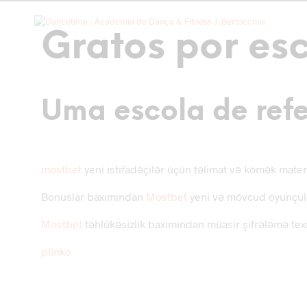
+
Gratos por es
Uma escola de ref
R. Dr. Afonso Cordeiro, nº323 – Matosinhos
mostbet
yeni istifadəçilər üçün təlimat və kömək materia
Bonuslar baxımından
Mostbet
yeni və mövcud oyunçula
Mostbet
təhlükəsizlik baxımından müasir şifrələmə texn
plinko