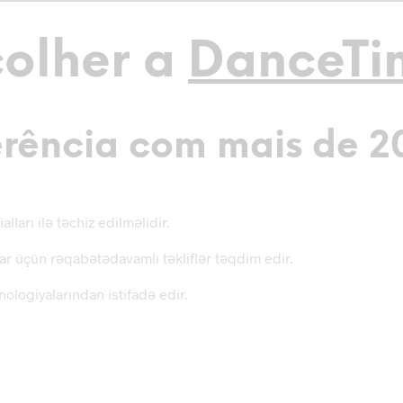
20 ANOS
colher a
DanceTi
erência com mais de 2
lları ilə təchiz edilməlidir.
r üçün rəqabətədavamlı təkliflər təqdim edir.
ologiyalarından istifadə edir.