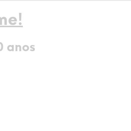
me!
0 anos