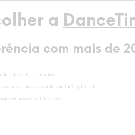
20 ANOS
colher a
DanceTi
erência com mais de 2
lları ilə təchiz edilməlidir.
r üçün rəqabətədavamlı təkliflər təqdim edir.
ologiyalarından istifadə edir.