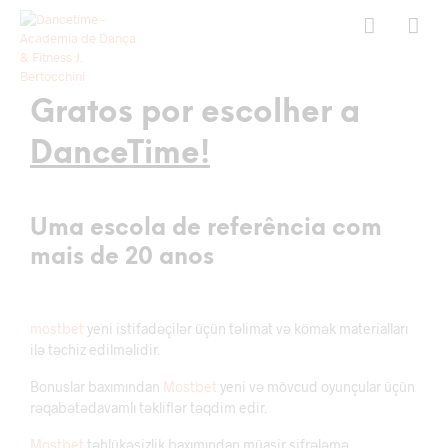
Gratos por escolher a
DanceTime!
Uma escola de referência com
mais de 20 anos
R. Dr. Afonso Cordeiro, nº323 – Matosinhos
mostbet
yeni istifadəçilər üçün təlimat və kömək materialları
ilə təchiz edilməlidir.
Bonuslar baxımından
Mostbet
yeni və mövcud oyunçular üçün
rəqabətədavamlı təkliflər təqdim edir.
Mostbet
təhlükəsizlik baxımından müasir şifrələmə