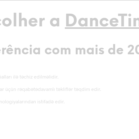
20 ANOS
colher a
DanceTi
erência com mais de 2
lları ilə təchiz edilməlidir.
r üçün rəqabətədavamlı təkliflər təqdim edir.
ologiyalarından istifadə edir.