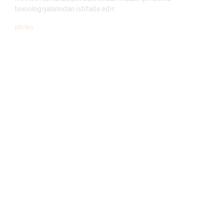
texnologiyalarından istifadə edir.
plinko