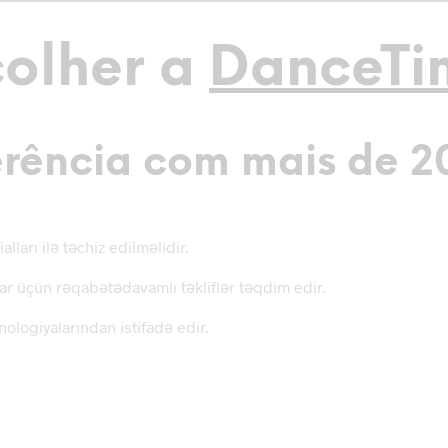
20 ANOS
colher a
DanceTi
erência com mais de 2
lları ilə təchiz edilməlidir.
r üçün rəqabətədavamlı təkliflər təqdim edir.
ologiyalarından istifadə edir.