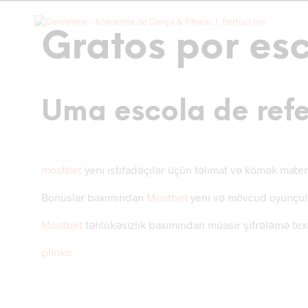
+
Gratos por es
Uma escola de ref
R. Dr. Afonso Cordeiro, nº323 – Matosinhos
mostbet
yeni istifadəçilər üçün təlimat və kömək materia
Bonuslar baxımından
Mostbet
yeni və mövcud oyunçula
Mostbet
təhlükəsizlik baxımından müasir şifrələmə texn
plinko