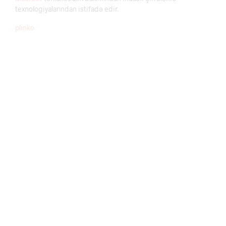
texnologiyalarından istifadə edir.
plinko