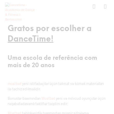
Gratos por escolher a
DanceTime!
Uma escola de referência com
mais de 20 anos
R. Dr. Afonso Cordeiro, nº323 – Matosinhos
mostbet
yeni istifadəçilər üçün təlimat və kömək materialları
ilə təchiz edilməlidir.
Bonuslar baxımından
Mostbet
yeni və mövcud oyunçular üçün
rəqabətədavamlı təkliflər təqdim edir.
Mostbet
təhlükəsizlik baxımından müasir şifrələmə