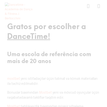
Gratos por escolher a
DanceTime!
Uma escola de referência com
mais de 20 anos
R. Dr. Afonso Cordeiro, nº323 – Matosinhos
mostbet
yeni istifadəçilər üçün təlimat və kömək materialları
ilə təchiz edilməlidir.
Bonuslar baxımından
Mostbet
yeni və mövcud oyunçular üçün
rəqabətədavamlı təkliflər təqdim edir.
Mostbet
təhlükəsizlik baxımından müasir şifrələmə