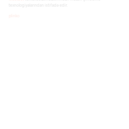
texnologiyalarından istifadə edir.
plinko