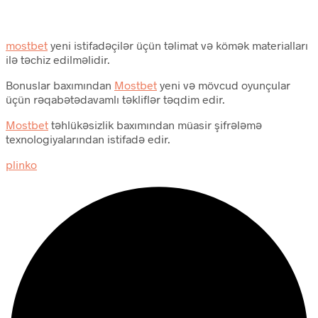
R. Dr. Afonso Cordeiro, nº323 – Matosinhos
mostbet
yeni istifadəçilər üçün təlimat və kömək materialları
ilə təchiz edilməlidir.
Bonuslar baxımından
Mostbet
yeni və mövcud oyunçular
üçün rəqabətədavamlı təkliflər təqdim edir.
Mostbet
təhlükəsizlik baxımından müasir şifrələmə
texnologiyalarından istifadə edir.
plinko