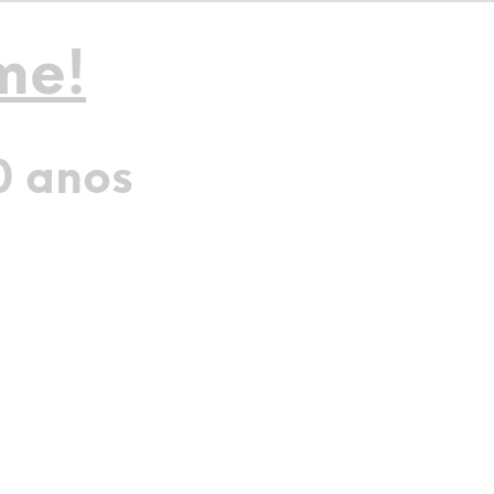
me!
0 anos