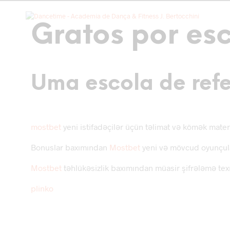
+
Gratos por es
Uma escola de ref
R. Dr. Afonso Cordeiro, nº323 – Matosinhos
mostbet
yeni istifadəçilər üçün təlimat və kömək materia
Bonuslar baxımından
Mostbet
yeni və mövcud oyunçula
Mostbet
təhlükəsizlik baxımından müasir şifrələmə texn
plinko