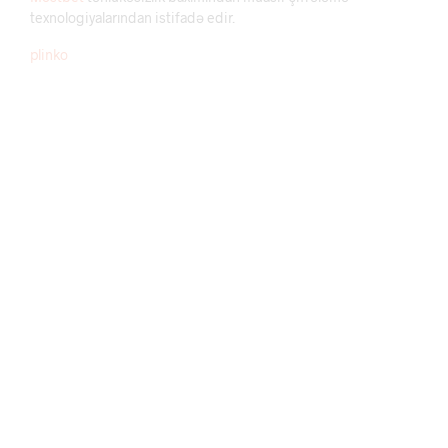
texnologiyalarından istifadə edir.
plinko