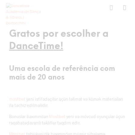
Gratos por escolher a
DanceTime!
Uma escola de referência com
mais de 20 anos
R. Dr. Afonso Cordeiro, nº323 – Matosinhos
mostbet
yeni istifadəçilər üçün təlimat və kömək materialları
ilə təchiz edilməlidir.
Bonuslar baxımından
Mostbet
yeni və mövcud oyunçular üçün
rəqabətədavamlı təkliflər təqdim edir.
Mostbet
təhlükəsizlik baxımından müasir şifrələmə