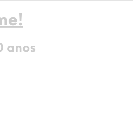
me!
0 anos