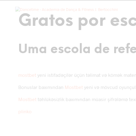
+
Gratos por es
Uma escola de ref
R. Dr. Afonso Cordeiro, nº323 – Matosinhos
mostbet
yeni istifadəçilər üçün təlimat və kömək materia
Bonuslar baxımından
Mostbet
yeni və mövcud oyunçula
Mostbet
təhlükəsizlik baxımından müasir şifrələmə texn
plinko