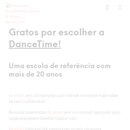
Gratos por escolher a
DanceTime!
Uma escola de referência com
mais de 20 anos
R. Dr. Afonso Cordeiro, nº323 – Matosinhos
mostbet
yeni istifadəçilər üçün təlimat və kömək materialları
ilə təchiz edilməlidir.
Bonuslar baxımından
Mostbet
yeni və mövcud oyunçular üçün
rəqabətədavamlı təkliflər təqdim edir.
Mostbet
təhlükəsizlik baxımından müasir şifrələmə