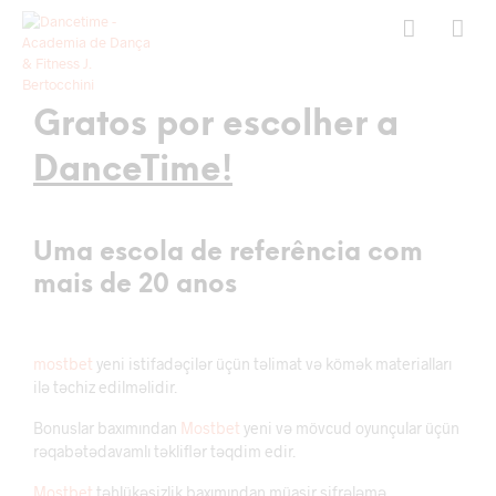
Gratos por escolher a
DanceTime!
Uma escola de referência com
mais de 20 anos
R. Dr. Afonso Cordeiro, nº323 – Matosinhos
mostbet
yeni istifadəçilər üçün təlimat və kömək materialları
ilə təchiz edilməlidir.
Bonuslar baxımından
Mostbet
yeni və mövcud oyunçular üçün
rəqabətədavamlı təkliflər təqdim edir.
Mostbet
təhlükəsizlik baxımından müasir şifrələmə