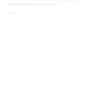
texnologiyalarından istifadə edir.
plinko