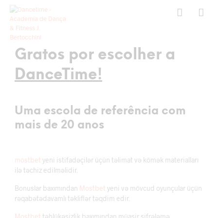
Gratos por escolher a
DanceTime!
Uma escola de referência com
mais de 20 anos
R. Dr. Afonso Cordeiro, nº323 – Matosinhos
mostbet
yeni istifadəçilər üçün təlimat və kömək materialları
ilə təchiz edilməlidir.
Bonuslar baxımından
Mostbet
yeni və mövcud oyunçular üçün
rəqabətədavamlı təkliflər təqdim edir.
Mostbet
təhlükəsizlik baxımından müasir şifrələmə