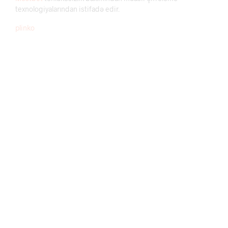
texnologiyalarından istifadə edir.
plinko