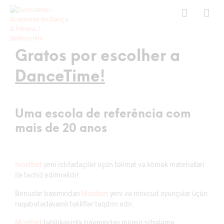
Gratos por escolher a
DanceTime!
Uma escola de referência com
mais de 20 anos
R. Dr. Afonso Cordeiro, nº323 – Matosinhos
mostbet
yeni istifadəçilər üçün təlimat və kömək materialları
ilə təchiz edilməlidir.
Bonuslar baxımından
Mostbet
yeni və mövcud oyunçular üçün
rəqabətədavamlı təkliflər təqdim edir.
Mostbet
təhlükəsizlik baxımından müasir şifrələmə